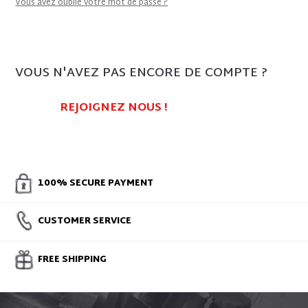
Vous avez oublié votre mot de passe ?
VOUS N'AVEZ PAS ENCORE DE COMPTE ?
REJOIGNEZ NOUS !
100% SECURE PAYMENT
CUSTOMER SERVICE
FREE SHIPPING