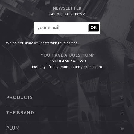
NEWSLETTER
Get our latest news:
We do not share your data with third parties .
YOU HAVE A QUESTION?
_ +33(0) 450 346 390
_
Monday - friday (8am - 12am / 2pm - 6pm)
+
PRODUCTS
+
THE BRAND
+
PLUM